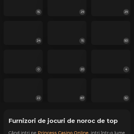
15
29
29
24
15
50
0
20
4
22
87
32
Furnizori de jocuri de noroc de top
Când intri pe
Princess Casino Online
, intri într-o lume