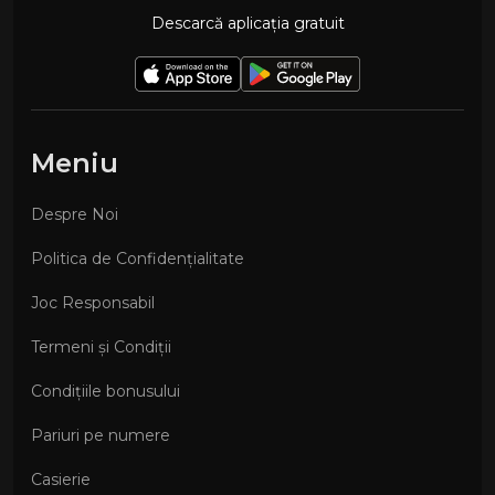
Preferi cazino live cu dealeri reali? Încearcă Evolution
Descarcă aplicația gratuit
Gaming.
Furnizorul potrivit îți oferă siguranță, transparență și o
experiență fără întreruperi. Tu te poți concentra doar
pe plăcerea jocului.
Meniu
Cei mai jucați furnizori de top de la
Princess Casino Online
Despre Noi
Pragmatic Play
Politica de Confidențialitate
Aici începi dacă vrei energie și funcții moderne.
Pragmatic Play
îți oferă peste 600 de jocuri și multe
Joc Responsabil
dintre cele mai populare sloturi din lume. Încerci
Sweet Bonanza, Gates of Olympus sau Sugar Rush și
Termeni și Condiții
simți imediat ritmul intens. Poți juca și la mesele live –
ruletă, blackjack sau game show-uri cu premii reale.
Condițiile bonusului
NetEnt
Pariuri pe numere
Dacă apreciezi grafica impecabilă și jocurile
Casierie
echilibrate,
NetEnt
este alegerea perfectă. Găsești