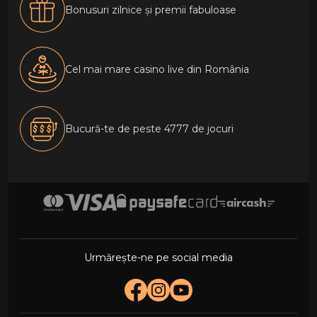
Bonusuri zilnice și premii fabuloase
Toți furnizorii prezenți pe Princess Casino Online
sunt verificați de autorități și respectă standarde
internaționale. Astfel, știi că joci într-un mediu sigur,
Cel mai mare casino live din România
unde fiecare rotire este 100% aleatorie.
Peste 5000 de jocuri de top
Bucură-te de peste 4777 de jocuri
Importanța furnizorilor în alegerea
jocurilor
Când alegi un joc, alegi și un stil de divertisment. Unii
furnizori pun accent pe grafică, alții pe câștiguri
rapide. Unii preferă sloturi simple, alții jocuri
complexe cu funcții bonus.
Urmărește-ne pe social media
Contează ce vrei tu de la o sesiune. Vrei distracție
ușoară? Alege un joc EGT. Cauți adrenalina
Megaways? Mergi pe Pragmatic Play sau iSoftBet.