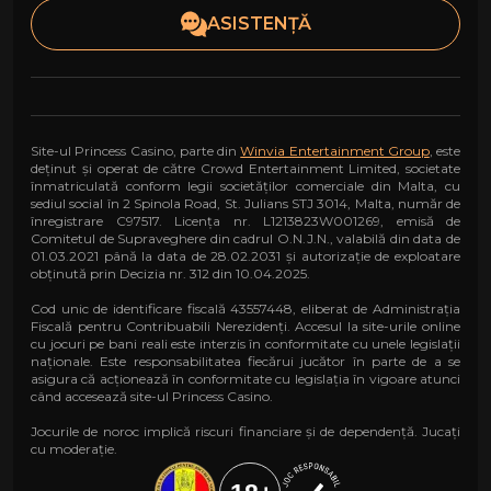
sau
jocuri de masă
.
ASISTENȚĂ
Jackpoturi progresive
– premii care cresc
continuu până când cineva câștigă.
Jocuri instant sau crash games – sesiuni rapide,
perfecte pentru distracție scurtă.
Indiferent ce alegi, fiecare furnizor aduce ceva diferit.
Site-ul Princess Casino, parte din
Winvia Entertainment Group
, este
Tu poți explora stiluri variate, RTP-uri diferite și funcții
deținut și operat de către Crowd Entertainment Limited, societate
bonus personalizate.
înmatriculată conform legii societăţilor comerciale din Malta, cu
sediul social în 2 Spinola Road, St. Julians STJ 3014, Malta, număr de
înregistrare C97517. Licența nr. L1213823W001269, emisă de
Comitetul de Supraveghere din cadrul O.N.J.N., valabilă din data de
Joacă sloturi de top
01.03.2021 până la data de 28.02.2031 și autorizație de exploatare
obținută prin Decizia nr. 312 din 10.04.2025.
Cod unic de identificare fiscală 43557448, eliberat de Administrația
Cum alegi furnizorul potrivit pentru
Fiscală pentru Contribuabili Nerezidenți. Accesul la site-urile online
cu jocuri pe bani reali este interzis în conformitate cu unele legislații
stilul tău de joc
naționale. Este responsabilitatea fiecărui jucător în parte de a se
asigura că acționează în conformitate cu legislația în vigoare atunci
când accesează site-ul Princess Casino.
Alegerea depinde de tine și de ce cauți. Vrei grafică
realistă și efecte spectaculoase? Joacă NetEnt. Preferi
Jocurile de noroc implică riscuri financiare și de dependență. Jucați
sloturi cu ritm rapid și bonusuri dese? Alege
cu moderație.
Pragmatic Play. Cauți simplitate și câștiguri
constante? Mergi pe EGT sau Playson.