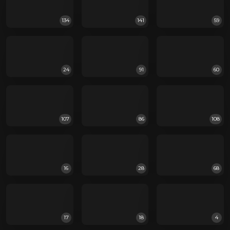
134
141
59
24
91
60
107
86
108
16
28
68
17
18
4