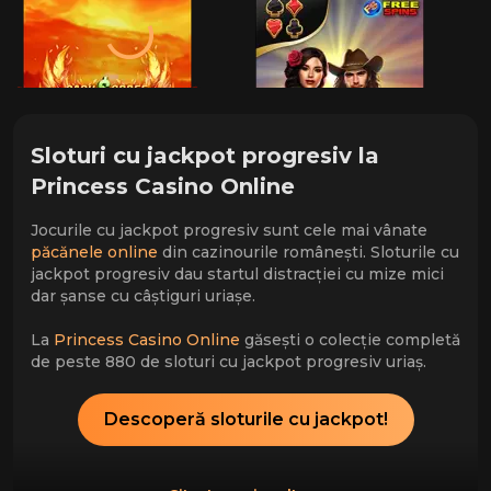
Sloturi cu jackpot progresiv la
Princess Casino Online
Jocurile cu jackpot progresiv sunt cele mai vânate
păcănele online
din cazinourile românești. Sloturile cu
jackpot progresiv dau startul distracției cu mize mici
dar șanse cu câștiguri uriașe.
La
Princess Casino Online
găsești o colecție completă
de peste 880 de sloturi cu jackpot progresiv uriaș.
Descoperă sloturile cu jackpot!