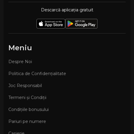
Descarcă aplicația gratuit
Meniu
Despre Noi
Politica de Confidențialitate
Joc Responsabil
Termeni și Condiții
Condițiile bonusului
Pariuri pe numere
Casierie