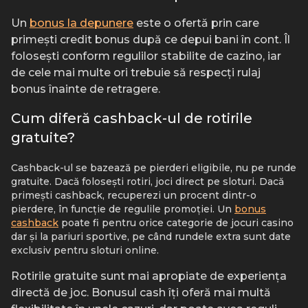
Un
bonus la depunere
este o ofertă prin care
primești credit bonus după ce depui bani în cont. Îl
folosești conform regulilor stabilite de cazino, iar
de cele mai multe ori trebuie să respecți rulaj
bonus înainte de retragere.
Cum diferă cashback-ul de rotirile
gratuite?
Cashback-ul se bazează pe pierderi eligibile, nu pe runde
gratuite. Dacă folosești rotiri, joci direct pe sloturi. Dacă
primești cashback, recuperezi un procent dintr-o
pierdere, în funcție de regulile promoției. Un
bonus
cashback
poate fi pentru orice categorie de jocuri casino
dar și la pariuri sportive, pe când rundele extra sunt date
exclusiv pentru sloturi online.
Rotirile gratuite sunt mai apropiate de experiența
directă de joc. Bonusul cash îți oferă mai multă