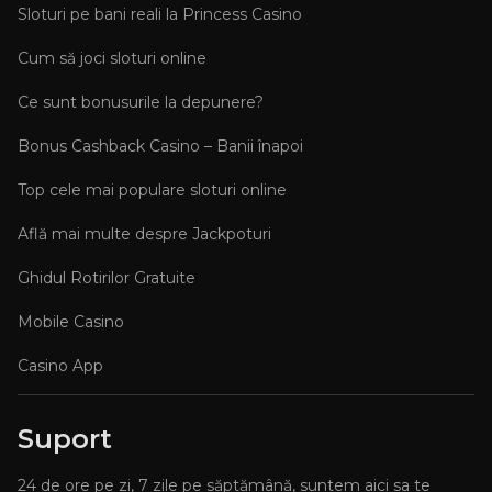
Sloturi pe bani reali la Princess Casino
Cum să joci sloturi online
Ce sunt bonusurile la depunere?
Bonus Cashback Casino – Banii înapoi
Top cele mai populare sloturi online
Află mai multe despre Jackpoturi
Ghidul Rotirilor Gratuite
Mobile Casino
Casino App
Suport
24 de ore pe zi, 7 zile pe săptămână, suntem aici sa te