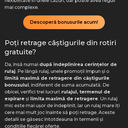
flexibilitate în unele cazuri, dar poate avea reguli
mai complexe.
Descoperă bonusurile acum!
Poți retrage câștigurile din rotiri
gratuite?
Da, însă numai
după îndeplinirea cerințelor de
rulaj
. Pe lângă rulaj, unele promoții impun și o
limită maximă de retragere din câștigurile
bonusului
, indiferent de suma acumulată. De
obicei, verifici trei lucruri:
rulajul, termenul de
expirare
și
limita maximă de retragere
. Un rulaj
mic este mai ușor de îndeplinit, iar un rulaj mare îți
cere mai mult joc înainte să poți retrage. Aceste
detalii se găsesc întotdeauna în termenii și
condițiile fiecărei oferte.