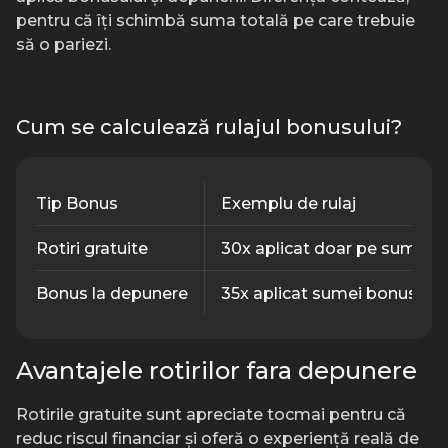
pentru că îți schimbă suma totală pe care trebuie
să o pariezi.
Cum se calculează rulajul bonusului?
Tip Bonus
Exemplu de rulaj
Rotiri gratuite
30x aplicat doar pe suma câ
Bonus la depunere
35x aplicat sumei bonus + 
Avantajele rotirilor fara depunere
Rotirile gratuite sunt apreciate tocmai pentru că
reduc riscul financiar și oferă o experiență reală de