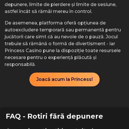
depunere, limite de pierdere și limite de sesiune,
astfel încât să rămâi mereu în control.
De asemenea, platforma oferă opțiunea de
autoexcludere temporară sau permanentă pentru
jucătorii care simt că au nevoie de o pauză. Jocul
trebuie să rămână o formă de divertisment - iar
Princess Casino pune la dispoziție toate resursele
necesare pentru o experiență plăcută și
responsabilă.
Joacă acum la Princess!
FAQ - Rotiri fără depunere