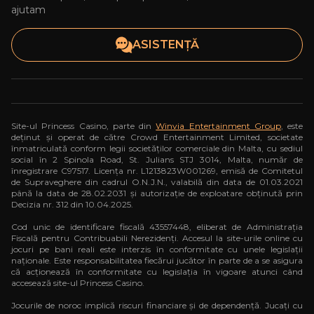
ajutam
ASISTENȚĂ
Site-ul Princess Casino, parte din
Winvia Entertainment Group
, este
deținut și operat de către Crowd Entertainment Limited, societate
înmatriculată conform legii societăţilor comerciale din Malta, cu sediul
social în 2 Spinola Road, St. Julians STJ 3014, Malta, număr de
înregistrare C97517. Licența nr. L1213823W001269, emisă de Comitetul
de Supraveghere din cadrul O.N.J.N., valabilă din data de 01.03.2021
până la data de 28.02.2031 și autorizație de exploatare obținută prin
Decizia nr. 312 din 10.04.2025.
Cod unic de identificare fiscală 43557448, eliberat de Administrația
Fiscală pentru Contribuabili Nerezidenți. Accesul la site-urile online cu
jocuri pe bani reali este interzis în conformitate cu unele legislații
naționale. Este responsabilitatea fiecărui jucător în parte de a se asigura
că acționează în conformitate cu legislația în vigoare atunci când
accesează site-ul Princess Casino.
Jocurile de noroc implică riscuri financiare și de dependență. Jucați cu