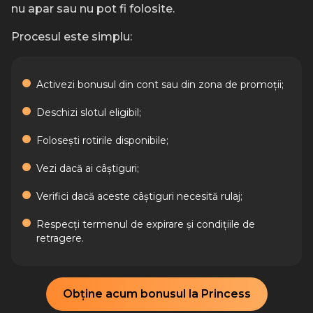
nu apar sau nu pot fi folosite.
Procesul este simplu:
Activezi bonusul din cont sau din zona de promoții;
Deschizi slotul eligibil;
Folosești rotirile disponibile;
Vezi dacă ai câștiguri;
Verifici dacă aceste câștiguri necesită rulaj;
Respecți termenul de expirare și condițiile de
retragere.
Obține acum bonusul la Princess