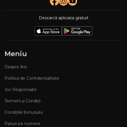
Descarcă aplicația gratuit
Meniu
Despre Noi
Politica de Confidențialitate
Joc Responsabil
Termeni și Condiții
Condițiile bonusului
Pariuri pe numere