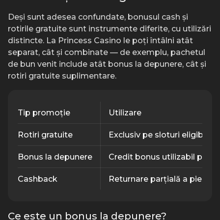
Deși sunt adesea confundate, bonusul cash și
rotirile gratuite sunt instrumente diferite, cu utilizări
distincte. La Princess Casino le poți întâlni atât
separat, cât și combinate — de exemplu, pachetul
de bun venit include atât bonus la depunere, cât și
rotiri gratuite suplimentare.
Tip promoție
Utilizare
Rotiri gratuite
Exclusiv pe sloturi eligibile
Bonus la depunere
Credit bonus utilizabil pe jo
Cashback
Returnare parțială a pierderi
Ce este un bonus la depunere?