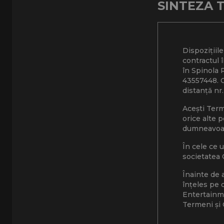
SINTEZA 
Dispozițiil
contractul 
în Spinola 
43557448. C
distanță nr
Aceşti Term
orice alte p
dumneavoast
În cele ce u
societatea
Înainte de a
înțeles pe 
Entertainme
Termeni și 