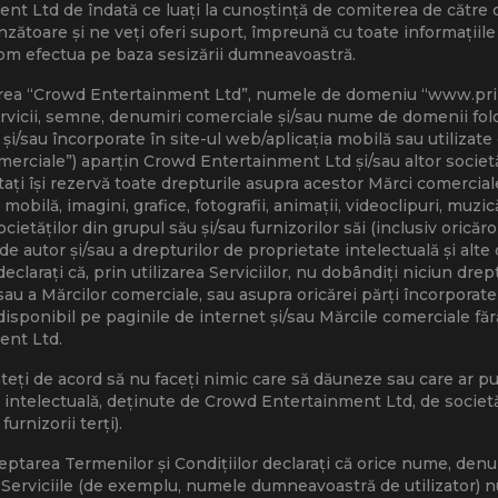
nt Ltd de îndată ce luați la cunoștință de comiterea de către or
ătoare și ne veți oferi suport, împreună cu toate informațiile d
om efectua pe baza sesizării dumneavoastră.
ea “Crowd Entertainment Ltd”, numele de domeniu “www.prince
rvicii, semne, denumiri comerciale și/sau nume de domenii fo
 și/sau încorporate în site-ul web/aplicația mobilă sau utilizat
erciale”) aparțin Crowd Entertainment Ltd și/sau altor societăți
tați își rezervă toate drepturile asupra acestor Mărci comerciale
 mobilă, imagini, grafice, fotografii, animații, videoclipuri, mu
ocietăților din grupul său și/sau furnizorilor săi (inclusiv oricăro
 de autor și/sau a drepturilor de proprietate intelectuală și alt
declarați că, prin utilizarea Serviciilor, nu dobândiți niciun dr
sau a Mărcilor comerciale, sau asupra oricărei părți încorporate 
disponibil pe paginile de internet și/sau Mărcile comerciale făr
ent Ltd.
nteți de acord să nu faceți nimic care să dăuneze sau care ar pu
 intelectuală, deținute de Crowd Entertainment Ltd, de societăți
furnizorii terți).
ceptarea Termenilor și Condițiilor declarați că orice nume, de
 Serviciile (de exemplu, numele dumneavoastră de utilizator) nu