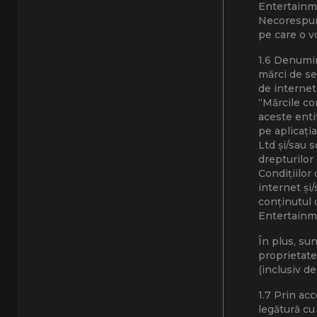
Entertainme
Necorespunz
pe care o v
1.6 Denumir
mărci de se
de internet
“Mărcile com
aceste enti
pe aplicația
Ltd și/sau s
drepturilor
Condițiilor 
internet și/
conținutul 
Entertainm
În plus, su
proprietate
(inclusiv de 
1.7 Prin ac
legătură cu