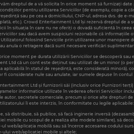
rvăm dreptul de a vă solicita în orice moment să furnizați dat
 condițiilor pentru utilizarea Serviciilor (de exemplu, copie a că
eședință sau pe cea a domiciliului, CNP-ul, adresa dvs. de e-mail
lată, etc.). Crowd Entertainment Ltd își rezervă dreptul de a 
icii în situația în care nu ne oferiți o dovadă suficientă în ceea
Serviciilor sau dacă avem suspiciuni rezonabile că informațiile 
, Utilizatorul folosind Serviciile prin utilizarea unor manopere
u anula o retragere dacă sunt necesare verificări suplimentare 
 orice moment pe durata utilizării Serviciilor se descoperă sau
nt Ltd că un cont este deținut sau utilizat de un minor (o pers
ia aplicabilă în statul de reședință, este considerată minoră), co
r fi considerate nule sau anulate, iar sumele depuse în contul Ut
tertainment Ltd și furnizorii săi (inclusiv orice Furnizori terți)
amelor informatice utilizate în vederea oferiri Serviciilor inclus
de autor, secretele comerciale, precum și orice alte drepturi de
Utilizatorului îi este interzis, în conformitate cu legile aplicabile:
ze, să distribuie, să publice, să facă inginerie inversă (dezas
iei mobile cu scopul de a realiza alte modele similare), să dec
e-ul web/aplicația mobilă sau să încerce accesarea codului surs
e-ului web/aplicației mobile și altele;