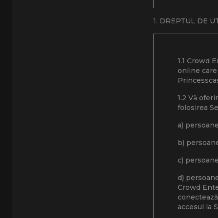
1. DREPTUL DE U
1.1 Crowd E
online care
Princesscas
1.2 Vă ofer
folosirea Ser
a) persoane
b) persoane
c) persoane
d) persoanel
Crowd Entert
conectează 
accesul la S