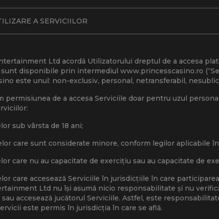
TILIZARE A SERVICIILOR
ntertainment Ltd acordă Utilizatorului dreptul de a accesa platf
 sunt disponibile prin intermediul www.princesscasino.ro (“Ser
ino este unul: non-exclusiv, personal, netransferabil, nesublice
im permisiunea de a accesa Serviciile doar pentru uzul persona
viciilor:
lor sub vârsta de 18 ani;
lor care sunt considerate minore, conform legilor aplicabile în
lor care nu au capacitate de exercițiu sau au capacitate de exer
or care accesează Serviciile în jurisdicțiile în care participarea
ainment Ltd nu își asumă nicio responsabilitate și nu verifică l
sau accesează jucătorul Serviciile. Astfel, este responsabilitate
ervicii este permis în jurisdicția în care se află.