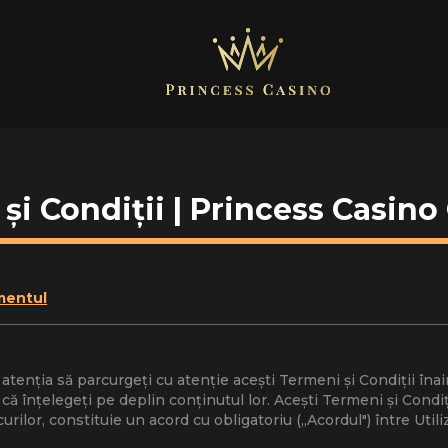
și Condiții | Princess Casino
mentul
tenţia să parcurgeţi cu atenţie aceşti Termeni şi Condiţii înain
 că înţelegeţi pe deplin conţinutul lor. Aceşti Termeni şi Condiţ
urilor, constituie un acord cu obligatoriu („Acordul") între Util