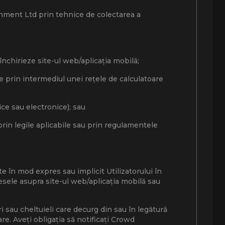
inment Ltd prin tehnice de colectarea a
 închirieze site-ul web/aplicația mobilă;
ne prin intermediul unei rețele de calculatoare
zice sau electronice); sau
prin legile aplicabile sau prin regulamentele
 în mod expres sau implicit Utilizatorului în
eresele asupra site-ul web/aplicația mobilă sau
i sau cheltuieli care decurg din sau în legătură
e. Aveți obligația să notificați Crowd