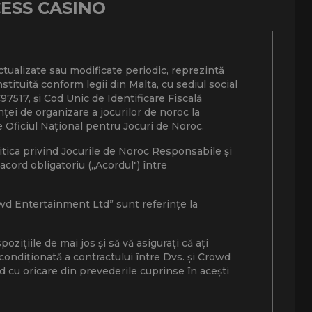
CESS CASINO
ctualizate sau modificate periodic, reprezintă
tituită conform legii din Malta, cu sediul social
97517, și Cod Unic de Identificare Fiscală
ței de organizare a jocurilor de noroc la
e Oficiul Național pentru Jocuri de Noroc.
litica privind Jocurile de Noroc Responsabile și
n acord obligatoriu („Acordul") între
Crowd Entertainment Ltd” sunt referințe la
pozițiile de mai jos și să vă asigurați că ați
condiționată a contractului între Dvs. și Crowd
d cu oricare din prevederile cuprinse în acești