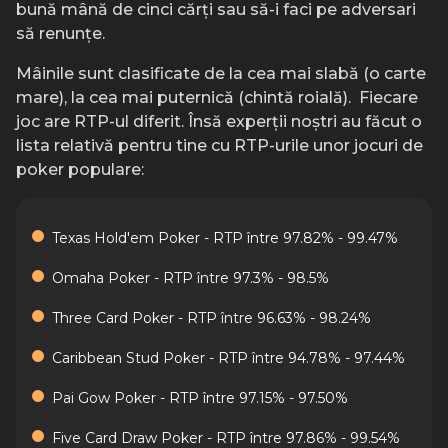
bună mână de cinci cărți sau să-i faci pe adversari
să renunțe.
Mâinile sunt clasificate de la cea mai slabă (o carte
mare), la cea mai puternică (chintă roială). Fiecare
joc are RTP-ul diferit. Însă experții noștri au făcut o
lista relativă pentru tine cu RTP-urile unor jocuri de
poker populare:
Texas Hold'em Poker - RTP între 97.82% - 99.47%
Omaha Poker - RTP între 97.3% - 98.5%
Three Card Poker - RTP între 96.63% - 98.24%
Caribbean Stud Poker - RTP între 94.78% - 97.44%
Pai Gow Poker - RTP între 97.15% - 97.50%
Five Card Draw Poker - RTP între 97.86% - 99.54%