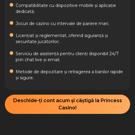
Compatibilitate cu dispozitive mobile și aplicație
dedicată;
Jocuri de cazino cu intervale de pariere mari;
Licențiat și reglementat, oferind siguranță și
securitate jucătorilor;
Serviciu de asistență pentru clienți disponibil 24/7
prin chat live și email;
Metode de depozitare și retragerea a banilor rapide
și sigure.
Deschide-ți cont acum și câștigă la Princess
Casino!