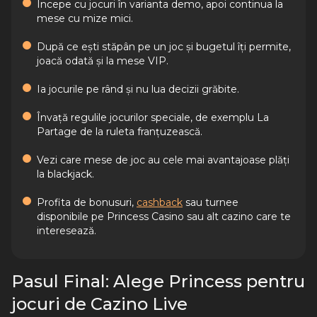
Începe cu jocuri în varianta demo, apoi continua la
mese cu mize mici.
După ce ești stăpân pe un joc și bugetul îți permite,
joacă odată și la mese VIP.
Ia jocurile pe rând și nu lua decizii grăbite.
Învață regulile jocurilor speciale, de exemplu La
Partage de la ruleta franțuzească.
Vezi care mese de joc au cele mai avantajoase plăți
la blackjack.
Profita de bonusuri,
cashback
sau turnee
disponibile pe Princess Casino sau alt cazino care te
interesează.
Pasul Final: Alege Princess pentru
jocuri de Cazino Live