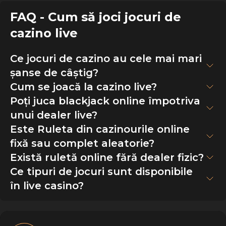
FAQ - Cum să joci jocuri de
cazino live
Ce jocuri de cazino au cele mai mari
șanse de câștig?
Cum se joacă la cazino live?
Deși Blackjackul este considerat un joc cu
Poți juca blackjack online împotriva
șanse mari de câștig, și ruleta are unele
Alege un cazino online de încredere,
unui dealer live?
pariuri cu șanse de aproape 50% de câștig
depune bani, alege un joc cu mize pe
Este Ruleta din cazinourile online
de fiecare dată. Totuși, nu uita că toate
placul tău și joacă. La Princess Casino
Da, dacă joci Blackjack live, joci
fixă sau complet aleatorie?
sunt jocuri de noroc, deci ține cel mai mult
Online avem o varietate de jocuri de cazino
întotdeauna împotriva unui dealer real, în
Există ruletă online fără dealer fizic?
de nocorul pe care îl ai.
live. Vino să le vezi!
timp real. Dacă alegi Blackjack online
Ruleta din cazinourile online este aleatorie
Ce tipuri de jocuri sunt disponibile
virtual, ești într-un joc cu o bază de RNG,
în sensul că dealerul nu poate controla
Da, există jocuri de ruletă automate fără a
în live casino?
deci nu este cu transmisie live.
unde aterizează bila, dar, ca întotdeauna,
fi nevoie de un dealer. Există și jocuri de
cazinoul are un avantaj al casei, motiv
ruletă virtuală cu reguli puțin diferite,
La Princess Casino găsești Blackjack live,
pentru care există concepția greșită că
pentru distracție extra.
Ruletă și Baccarat.