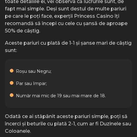
toate detaliile ei, vei observa că lucrurile sunt, de
fapt mai simple. Deși sunt destul de multe pariuri
pe care le poți face, experții Princess Casino îți
recomandă să începi cu cele cu șansă de aproape
50% de câștig.
Aceste pariuri cu plată de 1-1 și șanse mari de câștig
sunt:
Roșu sau Negru;
Par sau Impar;
Număr mai mic de 19 sau mai mare de 18.
Odată ce ai stăpânit aceste pariuri simple, poți să
încerci și beturile cu plată 2-1, cum ar fi Duzinele sau
Coloanele.