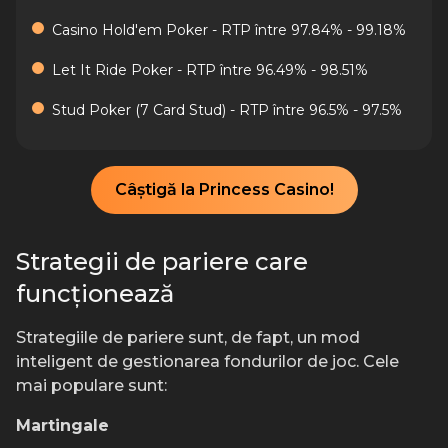
Casino Hold'em Poker - RTP între 97.84% - 99.18%
Let It Ride Poker - RTP între 96.49% - 98.51%
Stud Poker (7 Card Stud) - RTP între 96.5% - 97.5%
Câștigă la Princess Casino!
Strategii de pariere care
funcționează
Strategiile de pariere sunt, de fapt, un mod
inteligent de gestionarea fondurilor de joc. Cele
mai populare sunt:
Martingale