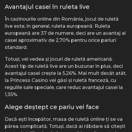
Avantajul casei în ruleta live
În cazinourile online din România, jocul de ruletă
live este, în general, ruleta europeană. Ruleta
europeană are 37 de numere, deci are un avantaj al
casei aproximativ de 2,70% pentru orice pariuri
standard.
Totuși, vei vedea și jocuri de ruletă americană.
Acest tip de ruletă live are un buzunar în plus, deci
avantajul casei crește la 5,26%. Mai mult decât atât,
la Princess Casino vei găsi și ruletă franceză, cu
regulile sale speciale, care reduc avantajul casei la
1,35%.
Alege deștept ce pariu vei face
Dacă ești începător, masa de ruletă online ți se va
părea complicată. Totuși, dacă ai răbdare să citești