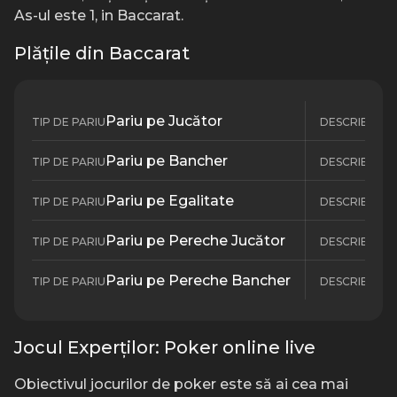
As-ul este 1, in Baccarat.
Plățile din Baccarat
Pariu pe Jucător
P
TIP DE PARIU
DESCRIERE
Pariu pe Bancher
P
TIP DE PARIU
DESCRIERE
Pariu pe Egalitate
A
TIP DE PARIU
DESCRIERE
Pariu pe Pereche Jucător
Pr
TIP DE PARIU
DESCRIERE
Pariu pe Pereche Bancher
P
TIP DE PARIU
DESCRIERE
Jocul Experților: Poker online live
Obiectivul jocurilor de poker este să ai cea mai