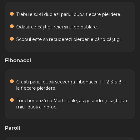
Trebuie să-ți dublezi pariul după fiecare pierdere.
Odată ce câștigi, reiei șirul de dublare.
Scopul este să recuperezi pierderile când câștigi.
Fibonacci
Crești pariul după secvența Fibonacci (1-1-2-3-5-8…)
la fiecare pierdere.
Funcționează ca Martingale, asigurându-ți câștiguri
mici, dacă ai noroc.
Paroli