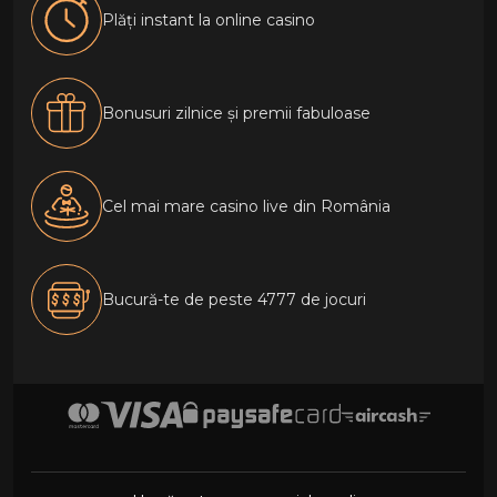
Plăți instant la online casino
Bonusuri zilnice și premii fabuloase
Cel mai mare casino live din România
Bucură-te de peste 4777 de jocuri