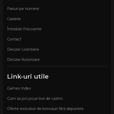
Pariuri pe numere
Casierie
Întrebări Frecvente
Contact
Decizie Licentiere
Decizie Autorizare
Link-uri utile
Games Index
Cum să joci jocuri live de cazino
Oferte exclusive de bonusuri fără depunere