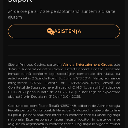
24 de ore pe zi, 7 zile pe săptămână, suntem aici sa te
ajutam
ASISTENȚĂ
Site-ul Princess Casino, parte din
Winvia Entertainment Group
, este
deținut și operat de către Crowd Entertainment Limited, societate
înmatriculată conform legii societăţilor comerciale din Malta, cu
sediul social în 2 Spinola Road, St. Julians STJ 3014, Malta, număr de
înregistrare C97517. Licența nr. L1213823W001269, emisă de
Comitetul de Supraveghere din cadrul O.N.J.N., valabilă din data de
01.03.2021 până la data de 28.02.2031 și autorizație de exploatare
obținută prin Decizia nr. 312 din 10.04.2025.
Cod unic de identificare fiscală 43557448, eliberat de Administrația
Fiscală pentru Contribuabili Nerezidenți. Accesul la site-urile online
cu jocuri pe bani reali este interzis în conformitate cu unele legislații
naționale. Este responsabilitatea fiecărui jucător în parte de a se
asigura că acționează în conformitate cu legislația în vigoare atunci