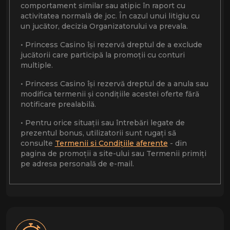
comportament similar sau atipic în raport cu
activitatea normală de joc. În cazul unui litigiu cu
un jucător, decizia Organizatorului va prevala.
• Princess Casino își rezervă dreptul de a exclude
jucătorii care participă la promoții cu conturi
multiple.
• Princess Casino își rezervă dreptul de a anula sau
modifica termenii și condițiile acestei oferte fără
notificare prealabilă.
• Pentru orice situaţii sau întrebări legate de
prezentul bonus, utilizatorii sunt rugați să
consulte
Termenii si Condiţiile aferente
- din
pagina de promoții a site-ului sau Termenii primiți
pe adresa personală de e-mail.