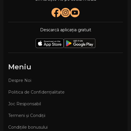
Descarcă aplicația gratuit
Meniu
Despre Noi
Politica de Confidențialitate
Joc Responsabil
Termeni și Condiții
Condițiile bonusului