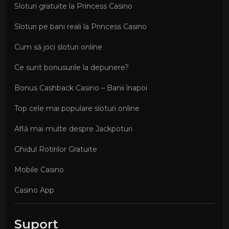
Sloturi gratuite la Princess Casino
Sloturi pe bani reali la Princess Casino
Cum să joci sloturi online
Ce sunt bonusurile la depunere?
Bonus Cashback Casino – Banii înapoi
Top cele mai populare sloturi online
Află mai multe despre Jackpoturi
Ghidul Rotirilor Gratuite
Mobile Casino
Casino App
Suport