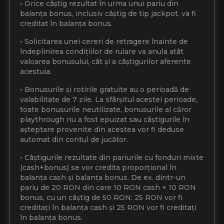
• Orice câștig rezultat în urma unui pariu din
balanța bonus, inclusiv câștig de tip jackpot, va fi
creditat în balanța bonus.
• Solicitarea unei cereri de retragere înainte de
îndeplinirea condițiilor de rulare va anula atât
valoarea bonusului, cât și a câștigurilor aferente
acestuia.
• Bonusurile și rotirile gratuite au o perioadă de
valabilitate de 7 zile. La sfârșitul acestei perioade,
toate bonusurile neutilizate, bonusurile al căror
playthrough nu a fost epuizat sau câștigurile în
așteptare provenite din acestea vor fi deduse
automat din contul de jucător.
• Câștigurile rezultate din pariurile cu fonduri mixte
(cash+bonus) se vor credita proporțional în
balanța cash și balanța bonus. De ex. dintr-un
pariu de 20 RON din care 10 RON cash + 10 RON
bonus, cu un câștig de 50 RON: 25 RON vor fi
creditați în balanța cash și 25 RON vor fi creditați
în balanța bonus.