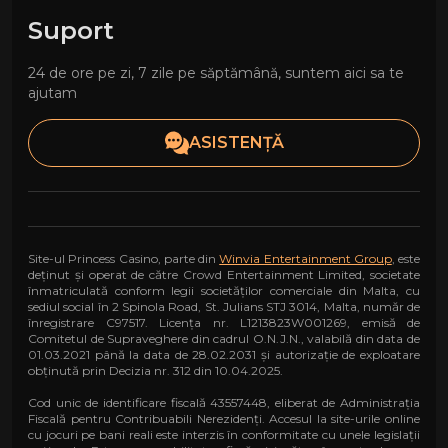
Suport
24 de ore pe zi, 7 zile pe săptămână, suntem aici sa te
ajutam
ASISTENȚĂ
Site-ul Princess Casino, parte din
Winvia Entertainment Group
, este
deținut și operat de către Crowd Entertainment Limited, societate
înmatriculată conform legii societăţilor comerciale din Malta, cu
sediul social în 2 Spinola Road, St. Julians STJ 3014, Malta, număr de
înregistrare C97517. Licența nr. L1213823W001269, emisă de
Comitetul de Supraveghere din cadrul O.N.J.N., valabilă din data de
01.03.2021 până la data de 28.02.2031 și autorizație de exploatare
obținută prin Decizia nr. 312 din 10.04.2025.
Cod unic de identificare fiscală 43557448, eliberat de Administrația
Fiscală pentru Contribuabili Nerezidenți. Accesul la site-urile online
cu jocuri pe bani reali este interzis în conformitate cu unele legislații