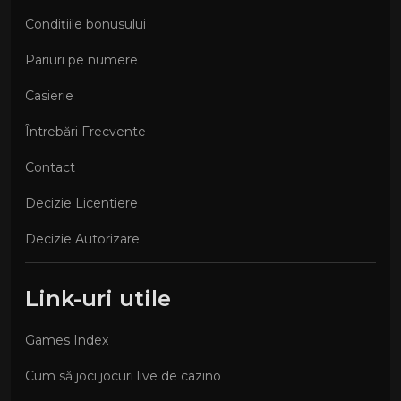
Condițiile bonusului
Pariuri pe numere
Casierie
Întrebări Frecvente
Contact
Decizie Licentiere
Decizie Autorizare
Link-uri utile
Games Index
Cum să joci jocuri live de cazino