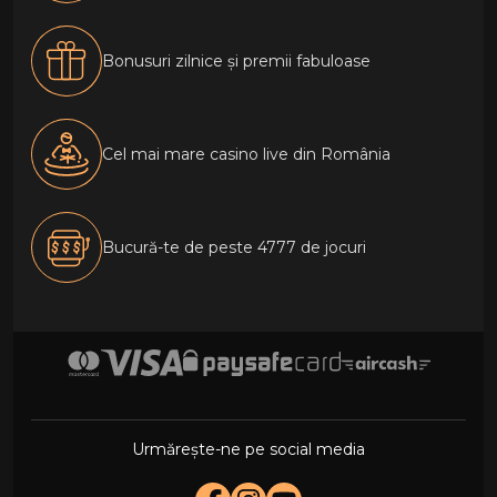
Bonusuri zilnice și premii fabuloase
Cel mai mare casino live din România
Bucură-te de peste 4777 de jocuri
Urmărește-ne pe social media