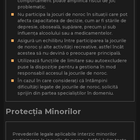
comportament poate amplifica riscul de joc
problematic.
Nu participa la jocuri de noroc în situații care pot
afecta capacitatea de decizie, cum ar fi stările de
depresie, oboseală, supărare, precum și sub
influența alcoolului sau a medicamentelor.
Asigură un echilibru între participarea la jocurile
de noroc și alte activități recreative, astfel încât
acestea să nu devină o preocupare principală.
Utilizează funcțiile de limitare sau autoexcludere
puse la dispoziție pentru a gestiona în mod
responsabil accesul la jocurile de noroc.
În cazul în care considerați că întâmpini
dificultăți legate de jocurile de noroc, solicită
sprijin din partea specialiștilor în domeniu.
Protecţia Minorilor
Prevederile legale aplicabile interzic minorilor