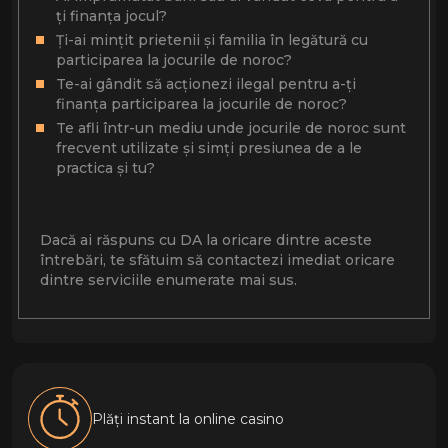
ţi finanţa jocul?
Ţi-ai minţit prietenii şi familia în legătură cu
participarea la jocurile de noroc?
Te-ai gândit să acţionezi ilegal pentru a-ţi
finanţa participarea la jocurile de noroc?
Te afli într-un mediu unde jocurile de noroc sunt
frecvent utilizate și simți presiunea de a le
practica și tu?
Dacă ai răspuns cu DA la oricare dintre aceste
întrebări, te sfătuim să contactezi imediat oricare
dintre serviciile enumerate mai sus.
Plăți instant la online casino