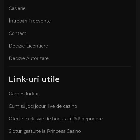
Casierie
Întrebări Frecvente
Contact
Decizie Licentiere
Decizie Autorizare
Link-uri utile
Games Index
Cum să joci jocuri live de cazino
Oferte exclusive de bonusuri fără depunere
Sloturi gratuite la Princess Casino