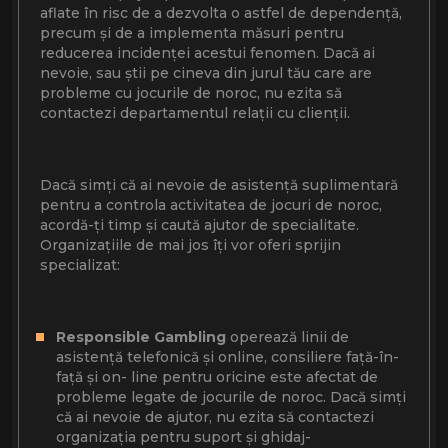
aflate în risc de a dezvolta o astfel de dependență,
precum și de a implementa măsuri pentru
reducerea incidenței acestui fenomen. Dacă ai
nevoie, sau ştii pe cineva din jurul tău care are
probleme cu jocurile de noroc, nu ezita să
contactezi departamentul relaţii cu clienţii.
Dacă simţi că ai nevoie de asistență suplimentară
pentru a controla activitatea de jocuri de noroc,
acordă-ţi timp şi caută ajutor de specialitate.
Organizaţiile de mai jos îţi vor oferi sprijin
specializat:
Responsible Gambling
operează linii de
asistență telefonică şi online, consiliere față-în-
față şi on- line pentru oricine este afectat de
probleme legate de jocurile de noroc. Dacă simți
că ai nevoie de ajutor, nu ezita să contactezi
organizația pentru suport și ghidaj-