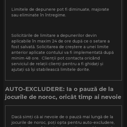
Limitele de depunere pot fi diminuate, majorate
sau eliminate în întregime.
Solicitările de limitare a depunerilor devin
aplicabile în maxim 24 de ore după ce o setare a
fost salvată. Solicitarea de creștere a unei limite
anterior aplicate contului va fi implementată după
minim 48 ore. Clienții pot contacta oricând
serviciul de relații clienți pentru a fi ghidați și
ajutați să își stabilească limitele dorite.
AUTO-EXCLUDERE: Ia o pauză de la
jocurile de noroc, oricât timp ai nevoie
Dacă simți că ai nevoie de o pauză mai lungă de la
jocurile de noroc, poți opta pentru auto-excludere,