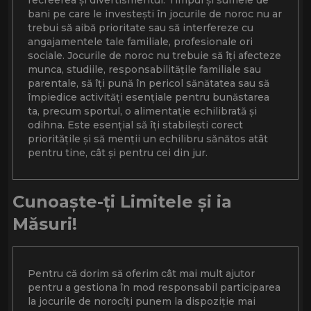
bani pe care le investeşti în jocurile de noroc nu ar
trebui să aibă prioritate sau să interfereze cu
angajamentele tale familiale, profesionale ori
sociale. Jocurile de noroc nu trebuie să îți afecteze
munca, studiile, responsabilitățile familiale sau
parentale, să îți pună în pericol sănătatea sau să
împiedice activități esențiale pentru bunăstarea
ta, precum sportul, o alimentație echilibrată și
odihna. Este esențial să îți stabilești corect
prioritățile și să menții un echilibru sănătos atât
pentru tine, cât și pentru cei din jur.
Cunoaşte-ţi Limitele şi ia
Măsuri!
Pentru că dorim să oferim cât mai mult ajutor
pentru a gestiona în mod responsabil participarea
la jocurile de norocîți punem la dispoziție mai