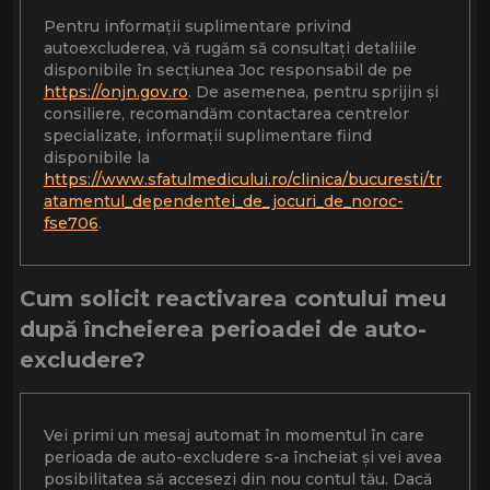
Pentru informații suplimentare privind
autoexcluderea, vă rugăm să consultați detaliile
disponibile în secțiunea Joc responsabil de pe
https://onjn.gov.ro
. De asemenea, pentru sprijin și
consiliere, recomandăm contactarea centrelor
specializate, informații suplimentare fiind
disponibile la
https://www.sfatulmedicului.ro/clinica/bucuresti/tr
atamentul_dependentei_de_jocuri_de_noroc-
fse706
.
Cum solicit reactivarea contului meu
după încheierea perioadei de auto-
excludere?
Vei primi un mesaj automat în momentul în care
perioada de auto-excludere s-a încheiat şi vei avea
posibilitatea să accesezi din nou contul tău. Dacă