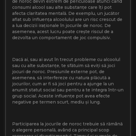
de noroc devin extrem de periculoase atunci când
consumi alcool sau alte substanțe care îți pot
afecta claritatea mentală. De exemplu, un jucător
aflat sub influența alcoolului are un risc crescut de
a lua decizii iraționale în jocurile de noroc. De
asemenea, acest lucru poate crește riscul de a
dezvolta un comportament de joc compulsiv.
Dacă ai, sau ai avut în trecut probleme cu alcoolul
sau cu alte substanţe, te sfătuim să eviţi să joci
jocuri de noroc. Presiunile externe pot, de
asemenea, să interfereze cu natura plăcută a
jocurilor, cum ar fi să joci pentru a ajunge la un
anumit statut social sau pentru a te integra într-un
grup social. Aceste influențe pot avea efecte
negative pe termen scurt, mediu și lung.
Participarea la jocurile de noroc trebuie să rămână
o alegere personală, având ca principal scop
recreerea și divertismentul. Timpul şi sumele de