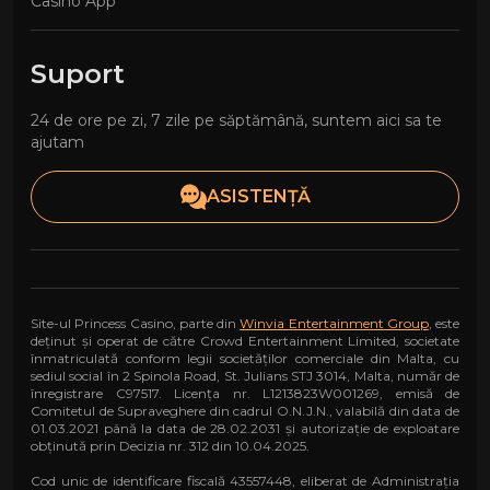
Casino App
Suport
24 de ore pe zi, 7 zile pe săptămână, suntem aici sa te
ajutam
ASISTENȚĂ
Site-ul Princess Casino, parte din
Winvia Entertainment Group
, este
deținut și operat de către Crowd Entertainment Limited, societate
înmatriculată conform legii societăţilor comerciale din Malta, cu
sediul social în 2 Spinola Road, St. Julians STJ 3014, Malta, număr de
înregistrare C97517. Licența nr. L1213823W001269, emisă de
Comitetul de Supraveghere din cadrul O.N.J.N., valabilă din data de
01.03.2021 până la data de 28.02.2031 și autorizație de exploatare
obținută prin Decizia nr. 312 din 10.04.2025.
Cod unic de identificare fiscală 43557448, eliberat de Administrația