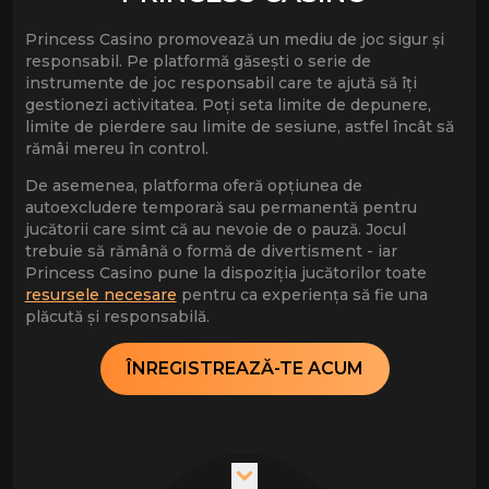
Princess Casino promovează un mediu de joc sigur și
responsabil. Pe platformă găsești o serie de
instrumente de joc responsabil care te ajută să îți
gestionezi activitatea. Poți seta limite de depunere,
limite de pierdere sau limite de sesiune, astfel încât să
rămâi mereu în control.
De asemenea, platforma oferă opțiunea de
autoexcludere temporară sau permanentă pentru
jucătorii care simt că au nevoie de o pauză. Jocul
trebuie să rămână o formă de divertisment - iar
Princess Casino pune la dispoziția jucătorilor toate
resursele necesare
pentru ca experiența să fie una
plăcută și responsabilă.
ÎNREGISTREAZĂ-TE ACUM