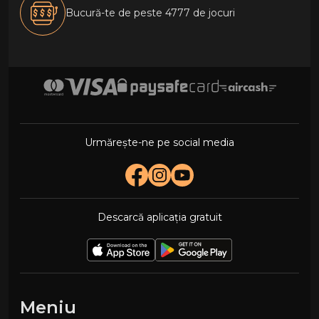
și un 00 suplimentar pe lângă 0. Acest detaliu pare
Bucură-te de peste 4777 de jocuri
mic, dar influențează direct șansele de câștig, pentru
că un zero în plus înseamnă un avantaj mai mare
pentru casă.
Reguli de joc clasice
Indiferent de varianta aleasă, mecanica de bază a
ruletei rămâne aceeași:
Urmărește-ne pe social media
Plasezi unul sau mai multe pariuri pe masa de
joc, înainte ca dealerul sau sistemul să anunțe
"fără pariuri" (no more bets);
Roata se învârte, iar mingea este aruncată în
sens opus;
Descarcă aplicația gratuit
Atunci când mingea se oprește pe un număr,
acel rezultat este declarat câștigător;
Pariurile care acoperă numărul respectiv sunt
plătite, restul fiind pierdute.
Ce diferă de la o masă la alta sunt limitele de pariere,
Meniu
regulile speciale (cum ar fi La Partage la ruleta