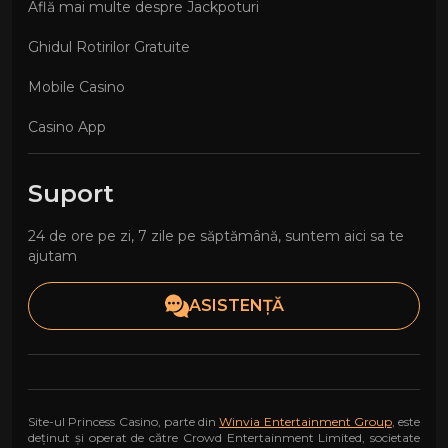
aproximativ de 98-99%. La
jocurile de baccarat
Află mai multe despre Jackpoturi
lucrurile sunt mai volatile și diferă în funcție de ce
alegeri faci înainte și în timpul jocului.
Ghidul Rotirilor Gratuite
În cazul în care vrei să înveți mai multe, găsești o
Mobile Casino
comparație obiectivă a RTP-urilor și strategiilor în
Ghidul Nostru de Cazino Live
.
Casino App
Alte tipuri de ruletă online la Princess Casino
Suport
Speed roulette online
- o variantă mult mai
rapidă, unde timpul de pariere este redus
24 de ore pe zi, 7 zile pe săptămână, suntem aici sa te
considerabil, ideală dacă vrei mai multe rotiri
ajutam
într-un timp scurt.
Mini roulette
- o ruletă cu doar 13 numere, de la
0 la 12, perfectă pentru sesiuni rapide sau
ASISTENȚĂ
pentru cei care vor să încerce ceva diferit de
mesele clasice.
Ruletă virtuală
- varianta complet automatizată,
fără dealer live, cu rezultate generate de
software și disponibilă non-stop.
Mega roulette
- similară cu ruleta europeană
Site-ul Princess Casino, parte din
Winvia Entertainment Group
, este
deținut și operat de către Crowd Entertainment Limited, societate
clasică, dar cu multiplicatori aleatorii care pot