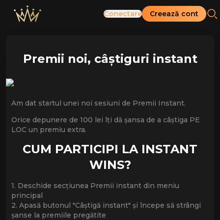
Conectare
Creează cont
Premii noi, câștiguri instant
Am dat startul unei noi sesiuni de Premii Instant.
Orice depunere de 100 lei îți dă șansa de a câștiga PE
LOC un premiu extra.
CUM PARTICIPI LA INSTANT
WINS?
1. Deschide secțiunea Premii instant din meniu
principal
2. Apasă butonul "Câștigă instant" și începe să strângi
șanse la premiile pregătite