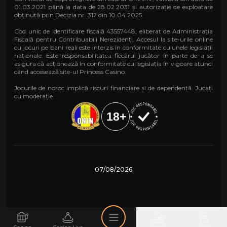
01.03.2021 până la data de 28.02.2031 și autorizație de exploatare
obținută prin Decizia nr. 312 din 10.04.2025.
Cod unic de identificare fiscală 43557448, eliberat de Administrația
Fiscală pentru Contribuabili Nerezidenți. Accesul la site-urile online
cu jocuri pe bani reali este interzis în conformitate cu unele legislații
naționale. Este responsabilitatea fiecărui jucător în parte de a se
asigura că acționează în conformitate cu legislația în vigoare atunci
când accesează site-ul Princess Casino.
Jocurile de noroc implică riscuri financiare și de dependență. Jucați
cu moderație.
07/08/2026
Cont