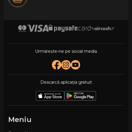
Urmărește-ne pe social media
Descarcă aplicația gratuit
Meniu