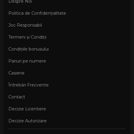
Despre Noi
Politica de Confidențialitate
Joc Responsabil
Termeni și Condiții
Condițiile bonusului
Pariuri pe numere
Casierie
Întrebări Frecvente
Contact
Decizie Licentiere
Decizie Autorizare