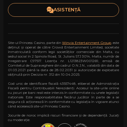
ASISTENȚĂ
Site-ul Princess Casino, parte din
Winvia Entertainment Group
, este
deținut și operat de către Crowd Entertainment Limited, societate
înmatriculată conform legii societăţilor comerciale din Malta, cu
sediul social în 2 Spinola Road, St. Julians STJ 3014, Malta, număr de
înregistrare C97517. Licența nr. L1213823W001269, emisă de
Comitetul de Supraveghere din cadrul O.N.J.N., valabilă din data de
01.03.2021 până la data de 28.02.2031 și autorizație de exploatare
obținută prin Decizia nr. 312 din 10.04.2025.
Cod unic de identificare fiscală 43557448, eliberat de Administrația
Fiscală pentru Contribuabili Nerezidenți. Accesul la site-urile online
cu jocuri pe bani reali este interzis în conformitate cu unele legislații
naționale. Este responsabilitatea fiecărui jucător în parte de a se
asigura că acționează în conformitate cu legislația în vigoare atunci
când accesează site-ul Princess Casino.
Jocurile de noroc implică riscuri financiare și de dependență. Jucați
cu moderație.