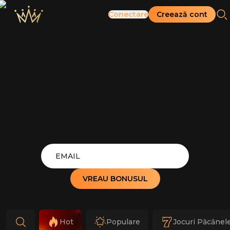
Conectare
Creează cont
EMAIL
VREAU BONUSUL
Hot
Populare
Jocuri Păcănel