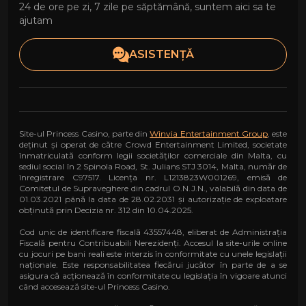
24 de ore pe zi, 7 zile pe săptămână, suntem aici sa te
ajutam
ASISTENȚĂ
Site-ul Princess Casino, parte din
Winvia Entertainment Group
, este
deținut și operat de către Crowd Entertainment Limited, societate
înmatriculată conform legii societăţilor comerciale din Malta, cu
sediul social în 2 Spinola Road, St. Julians STJ 3014, Malta, număr de
înregistrare C97517. Licența nr. L1213823W001269, emisă de
Comitetul de Supraveghere din cadrul O.N.J.N., valabilă din data de
01.03.2021 până la data de 28.02.2031 și autorizație de exploatare
obținută prin Decizia nr. 312 din 10.04.2025.
Cod unic de identificare fiscală 43557448, eliberat de Administrația
Fiscală pentru Contribuabili Nerezidenți. Accesul la site-urile online
cu jocuri pe bani reali este interzis în conformitate cu unele legislații
naționale. Este responsabilitatea fiecărui jucător în parte de a se
asigura că acționează în conformitate cu legislația în vigoare atunci
când accesează site-ul Princess Casino.