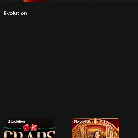
Evolution