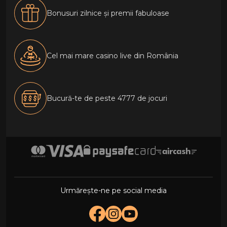
Bonusuri zilnice și premii fabuloase
Cel mai mare casino live din România
Bucură-te de peste 4777 de jocuri
Urmărește-ne pe social media