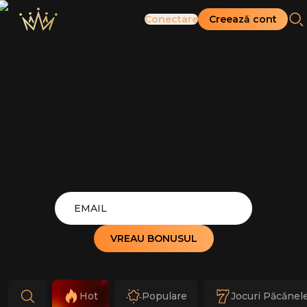
Conectare
Creează cont
EMAIL
VREAU BONUSUL
Hot
Populare
Jocuri Păcănel