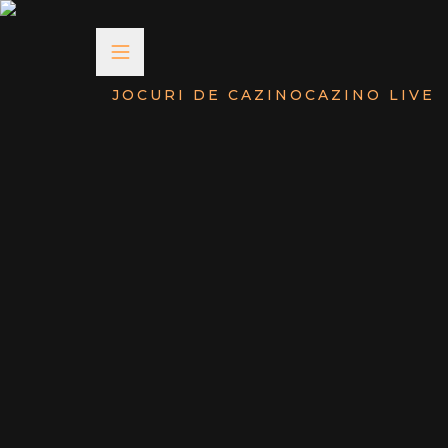
JOCURI DE CAZINO
CAZINO LIVE