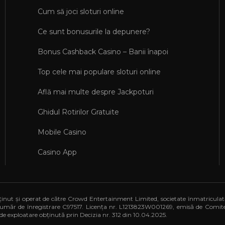
Cum să joci sloturi online
Ce sunt bonusurile la depunere?
Bonus Cashback Casino – Banii înapoi
Top cele mai populare sloturi online
Află mai multe despre Jackpoturi
Ghidul Rotirilor Gratuite
Mobile Casino
Casino App
eținut și operat de către Crowd Entertainment Limited, societate înmatriculată
, număr de înregistrare C97517. Licența nr. L1213823W001269, emisă de Comit
 de exploatare obținută prin Decizia nr. 312 din 10.04.2025.