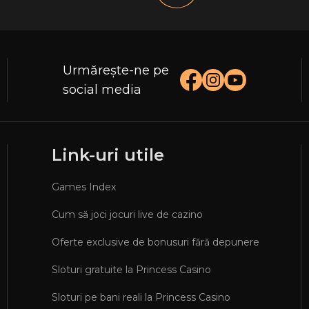
Urmărește-ne pe
social media
Link-uri utile
Games Index
Cum să joci jocuri live de cazino
Oferte exclusive de bonusuri fără depunere
Sloturi gratuite la Princess Casino
Sloturi pe bani reali la Princess Casino