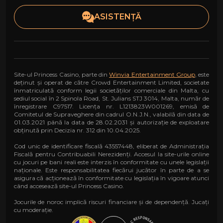
ASISTENȚĂ
Site-ul Princess Casino, parte din
Winvia Entertainment Group
, este
deținut și operat de către Crowd Entertainment Limited, societate
înmatriculată conform legii societăţilor comerciale din Malta, cu
sediul social în 2 Spinola Road, St. Julians STJ 3014, Malta, număr de
înregistrare C97517. Licența nr. L1213823W001269, emisă de
Comitetul de Supraveghere din cadrul O.N.J.N., valabilă din data de
01.03.2021 până la data de 28.02.2031 și autorizație de exploatare
obținută prin Decizia nr. 312 din 10.04.2025.
Cod unic de identificare fiscală 43557448, eliberat de Administrația
Fiscală pentru Contribuabili Nerezidenți. Accesul la site-urile online
cu jocuri pe bani reali este interzis în conformitate cu unele legislații
naționale. Este responsabilitatea fiecărui jucător în parte de a se
asigura că acționează în conformitate cu legislația în vigoare atunci
când accesează site-ul Princess Casino.
Jocurile de noroc implică riscuri financiare și de dependență. Jucați
cu moderație.