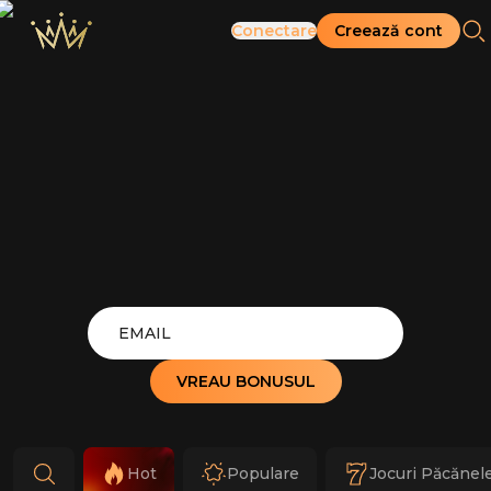
Conectare
Creează cont
EMAIL
VREAU BONUSUL
Hot
Populare
Jocuri Păcănel