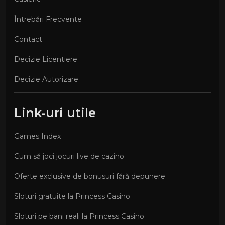
Întrebări Frecvente
Contact
Decizie Licentiere
Decizie Autorizare
Link-uri utile
Games Index
Cum să joci jocuri live de cazino
Oferte exclusive de bonusuri fără depunere
Sloturi gratuite la Princess Casino
Sloturi pe bani reali la Princess Casino