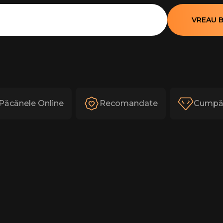
VREAU 
 Păcănele Online
Recomandate
Cumpăr