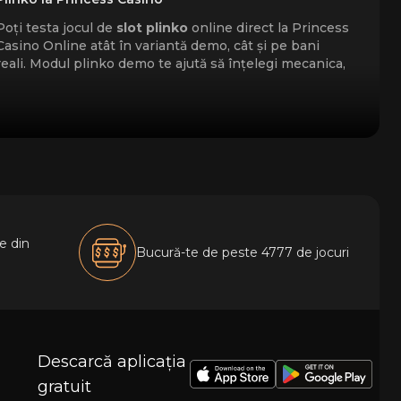
0 ni
Poți testa jocul de
slot plinko
online direct la Princess
ratez
Casino Online atât în variantă demo, cât și pe bani
reali. Modul plinko demo te ajută să înțelegi mecanica,
e din
Bucură-te de peste 4777 de jocuri
Descarcă aplicația
gratuit