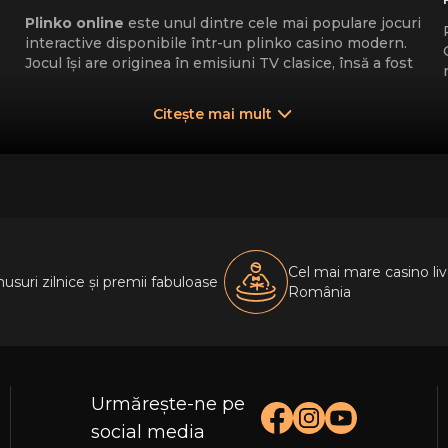
Plinko online
este unul dintre cele mai populare jocuri
interactive disponibile într-un plinko casino modern.
Jocul își are originea în emisiuni TV clasice, însă a fost
Citește mai mult
Cel mai mare casino liv
usuri zilnice și premii fabuloase
România
Urmărește-ne pe
social media