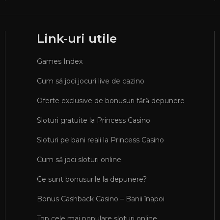
Link-uri utile
Games Index
Cum să joci jocuri live de cazino
Oferte exclusive de bonusuri fără depunere
Sloturi gratuite la Princess Casino
Sloturi pe bani reali la Princess Casino
Cum să joci sloturi online
Ce sunt bonusurile la depunere?
Bonus Cashback Casino – Banii înapoi
Top cele mai populare sloturi online