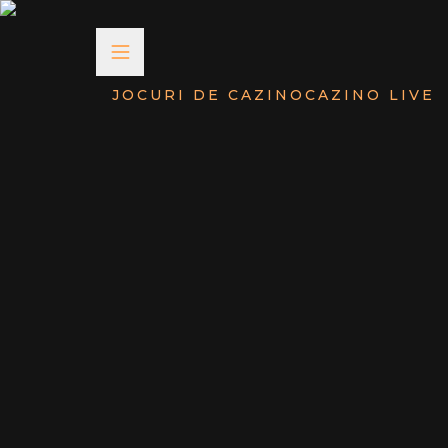
JOCURI DE CAZINO
CAZINO LIVE