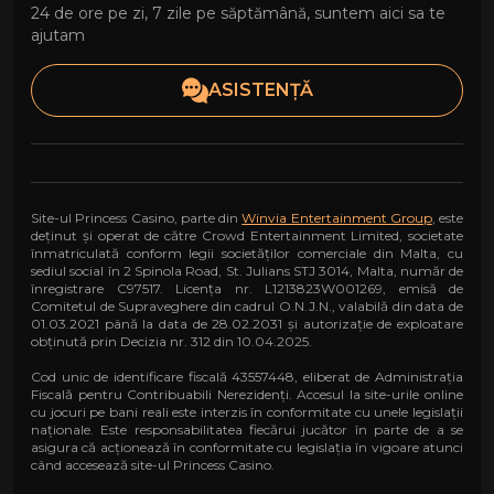
24 de ore pe zi, 7 zile pe săptămână, suntem aici sa te
ajutam
ASISTENȚĂ
Site-ul Princess Casino, parte din
Winvia Entertainment Group
, este
deținut și operat de către Crowd Entertainment Limited, societate
înmatriculată conform legii societăţilor comerciale din Malta, cu
sediul social în 2 Spinola Road, St. Julians STJ 3014, Malta, număr de
înregistrare C97517. Licența nr. L1213823W001269, emisă de
Comitetul de Supraveghere din cadrul O.N.J.N., valabilă din data de
01.03.2021 până la data de 28.02.2031 și autorizație de exploatare
obținută prin Decizia nr. 312 din 10.04.2025.
Cod unic de identificare fiscală 43557448, eliberat de Administrația
Fiscală pentru Contribuabili Nerezidenți. Accesul la site-urile online
cu jocuri pe bani reali este interzis în conformitate cu unele legislații
naționale. Este responsabilitatea fiecărui jucător în parte de a se
asigura că acționează în conformitate cu legislația în vigoare atunci
când accesează site-ul Princess Casino.