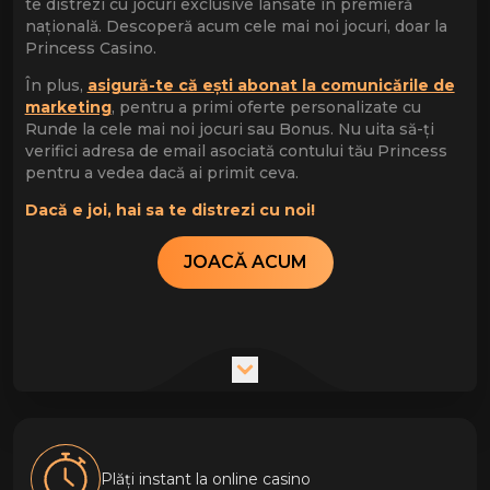
te distrezi cu jocuri exclusive lansate în premieră
națională. Descoperă acum cele mai noi jocuri, doar la
Princess Casino.
În plus,
asigură-te că ești abonat la comunicările de
marketing
, pentru a primi oferte personalizate cu
Runde la cele mai noi jocuri sau Bonus. Nu uita să-ți
verifici adresa de email asociată contului tău Princess
pentru a vedea dacă ai primit ceva.
Dacă e joi, hai sa te distrezi cu noi!
JOACĂ ACUM
Plăți instant la online casino