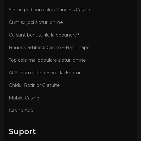
Sloturi pe bani reali la Princess Casino
Cum să joci sloturi online
Ce sunt bonusurile la depunere?
Bonus Cashback Casino – Banii înapoi
Top cele mai populare sloturi online
Află mai multe despre Jackpoturi
Ghidul Rotirilor Gratuite
Mobile Casino
Casino App
Suport