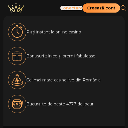
Conectare
Creează cont
Plăți instant la online casino
Bonusuri zilnice și premii fabuloase
Cel mai mare casino live din România
Bucură-te de peste 4777 de jocuri