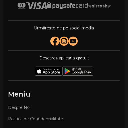
Urmărește-ne pe social media
Descarcă aplicația gratuit
Meniu
Despre Noi
Politica de Confidențialitate