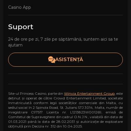
Casino App
Suport
24 de ore pe zi, 7 zile pe săptămână, suntem aici sa te
ajutam
ASISTENȚĂ
Site-ul Princess Casino, parte din
Winvia Entertainment Group
, este
deținut și operat de către Crowd Entertainment Limited, societate
înmatriculată conform legii societăţilor comerciale din Malta, cu
sediul social în 2 Spinola Road, St. Julians STJ 3014, Malta, număr de
înregistrare C97517. Licența nr. L1213823W001269, emisă de
Comitetul de Supraveghere din cadrul O.N.J.N., valabilă din data de
01.03.2021 până la data de 28.02.2031 și autorizație de exploatare
obținută prin Decizia nr. 312 din 10.04.2025.