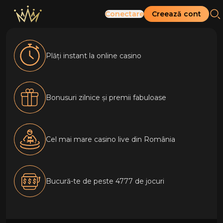
Conectare
Creează cont
Plăți instant la online casino
Bonusuri zilnice și premii fabuloase
Cel mai mare casino live din România
Bucură-te de peste 4777 de jocuri