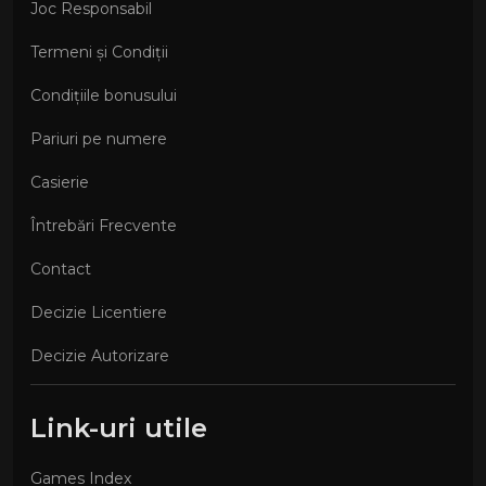
Joc Responsabil
Termeni și Condiții
Condițiile bonusului
Pariuri pe numere
Casierie
Întrebări Frecvente
Contact
Decizie Licentiere
Decizie Autorizare
Link-uri utile
Games Index