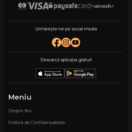
Urmărește-ne pe social media
Descarcă aplicația gratuit
Meniu
Despre Noi
Politica de Confidențialitate