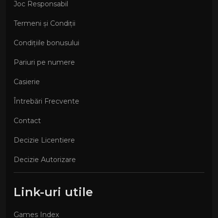
Joc Responsabil
Termeni și Condiții
Condițiile bonusului
Pariuri pe numere
Casierie
Întrebări Frecvente
Contact
Decizie Licentiere
Decizie Autorizare
Link-uri utile
Games Index