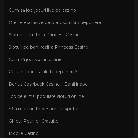
Cum să joci jocuri live de cazino
Oferte exclusive de bonusuri fără depunere
Sloturi gratuite la Princess Casino
Sloturi pe bani reali la Princess Casino
Cum să joci sloturi online
Ce sunt bonusurile la depunere?
Bonus Cashback Casino – Banii înapoi
Top cele mai populare sloturi online
Află mai multe despre Jackpoturi
Ghidul Rotirilor Gratuite
Mobile Casino