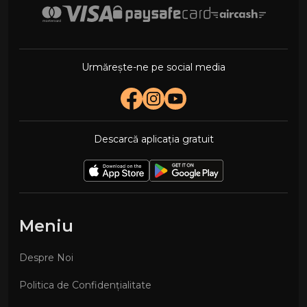
Urmărește-ne pe social media
Descarcă aplicația gratuit
Meniu
Despre Noi
Politica de Confidențialitate